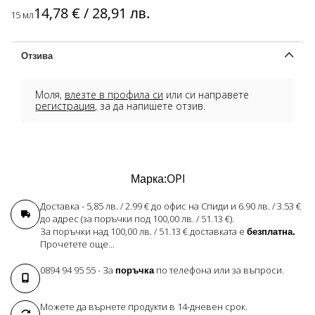
14,78 € / 28,91 лв.
15 мл
Отзива
Моля,
влезте в профила си
или си направете
регистрация
, за да напишете отзив.
Марка:
OPI
Доставка - 5,85 лв. / 2.99 € до офис на Спиди и 6.90 лв. / 3.53 €
до адрес (за поръчки под 100,00 лв. / 51.13 €).
За поръчки над 100,00 лв. / 51.13 € доставката е
безплатна.
Прочетете още...
0894 94 95 55
- За
поръчка
по телефона или за въпроси.
Можете да върнете продукти в 14-дневен срок.