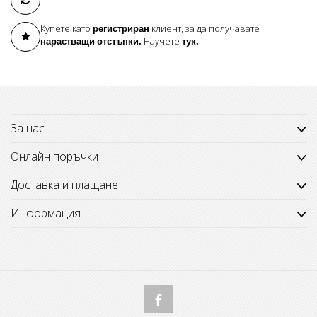
Купете като
регистриран
клиент, за да получавате
нарастващи отстъпки.
Научете
тук
.
За нас
Онлайн поръчки
Доставка и плащане
Информация