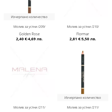
Изчерпано количество
Молив за устни /209/
Молив за устни /210/
Golden Rose
Flormar
2,40 €
4,69 лв.
2,81 €
5,50 лв.
/
/
Изчерпано количество
Молив за устни /211/
Молив за устни /211/