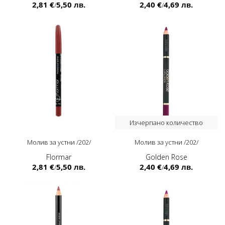
2,81 €
5,50 лв.
2,40 €
4,69 лв.
/
/
Изчерпано количество
Молив за устни /202/
Молив за устни /202/
Flormar
Golden Rose
2,81 €
5,50 лв.
2,40 €
4,69 лв.
/
/