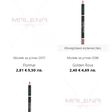
Изчерпано количество
Молив за устни /207/
Молив за устни /208/
Flormar
Golden Rose
2,81 €
5,50 лв.
2,40 €
4,69 лв.
/
/