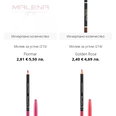
Изчерпано количество
Изчерпано количество
Молив за устни /213/
Молив за устни /214/
Flormar
Golden Rose
2,81 €
5,50 лв.
2,40 €
4,69 лв.
/
/