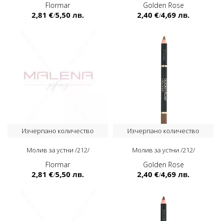
Flormar
Golden Rose
2,81 €
5,50 лв.
2,40 €
4,69 лв.
/
/
Изчерпано количество
Изчерпано количество
Молив за устни /212/
Молив за устни /212/
Flormar
Golden Rose
2,81 €
5,50 лв.
2,40 €
4,69 лв.
/
/