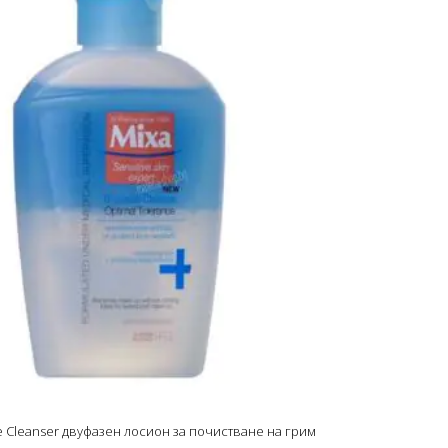
e Cleanser двуфазен лосион за почистване на грим