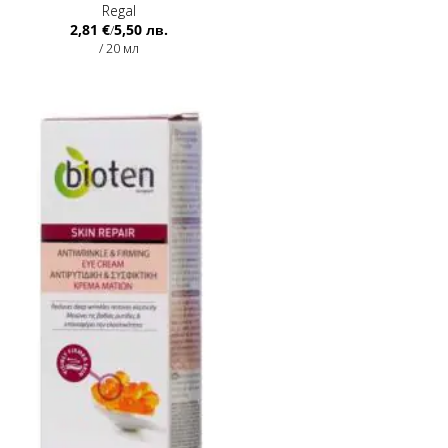
Regal
2,81 €
5,50 лв.
/
/ 20 мл