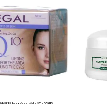
лифтинг крем за зоната около очите