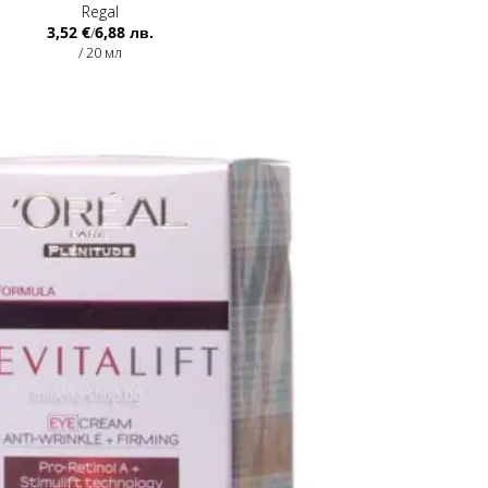
Regal
3,52 €
6,88 лв.
/
/ 20 мл