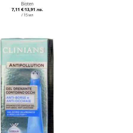
Bioten
7,11 €
13,91 лв.
/
/ 15 мл