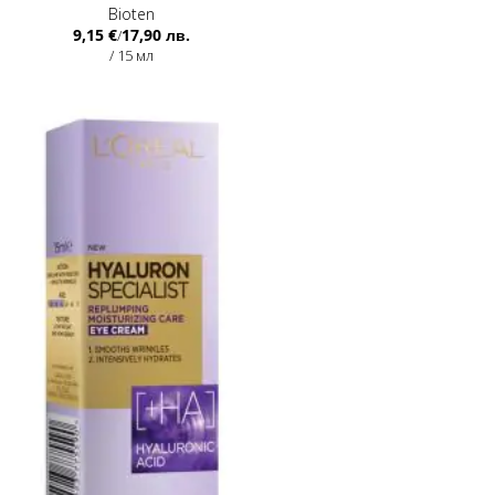
Bioten
9,15 €
17,90 лв.
/
/ 15 мл