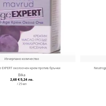
Изчерпано количество
 EXPERT околоочен крем против бръчки
Neutrog
Bilka
2,68 €
5,24 лв.
/
/ 25 мл