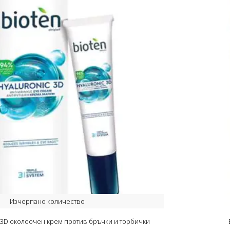
Изчерпано количество
c 3D околоочен крем против бръчки и торбички