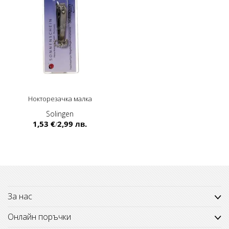
Нокторезачка малка
Solingen
1,53 €
2,99 лв.
/
За нас
Онлайн поръчки