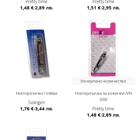
Pretty time
Pretty time
1,48 €
2,89 лв.
1,51 €
2,95 лв.
/
/
Изчерпано количество
Нокторезачка голяма
Нокторезачка за кожички /VN
038/
Solingen
1,76 €
3,44 лв.
Pretty time
/
1,48 €
2,89 лв.
/